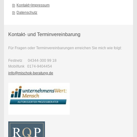
Kontakt+Impressum
Datenschutz
Kontakt- und Terminvereinbarung
Für Fragen oder Terminvereinbarungen erreichen Sie mich wie folgt:
Festnetz 04344-300 99 18
Mobilfunk 0174-9404454
info@mischok-beratung.de