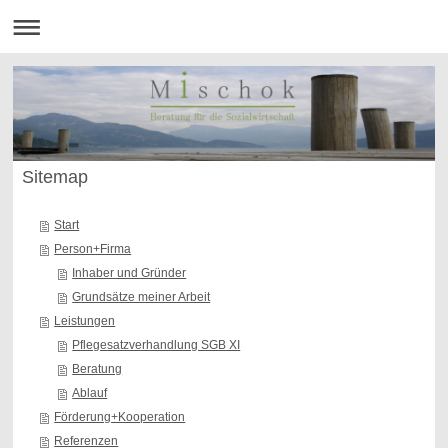
Sitemap
Start
Person+Firma
Inhaber und Gründer
Grundsätze meiner Arbeit
Leistungen
Pflegesatzverhandlung SGB XI
Beratung
Ablauf
Förderung+Kooperation
Referenzen